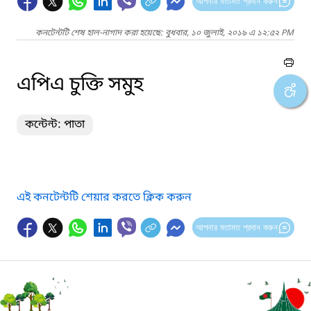
আপনার মতামত প্রদান করুন
কনটেন্টটি শেষ হাল-নাগাদ করা হয়েছে: বুধবার, ১০ জুলাই, ২০১৯ এ ১২:৫২ PM
এপিএ চুক্তি সমুহ
কন্টেন্ট: পাতা
এই কনটেন্টটি শেয়ার করতে ক্লিক করুন
আপনার মতামত প্রদান করুন