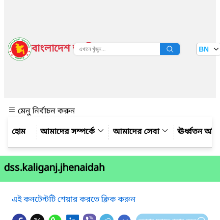
বাংলাদেশ জাতীয় তথ্য বাতায়ন
BN
দেখুন
মেনু নির্বাচন করুন
আমাদের সম্পর্কে
আমাদের সেবা
ঊর্ধ্বতন অফ
dss.kaliganj.jhenaidah
এই কনটেন্টটি শেয়ার করতে ক্লিক করুন