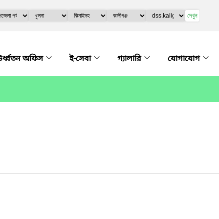
দেখুন
র্ধ্বতন অফিস
ই-সেবা
গ্যালারি
যোগাযোগ