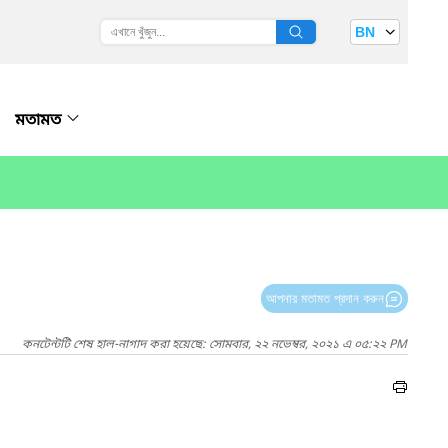
BN
মতামত
আপনার মতামত প্রদান করুন
কনটেন্টটি শেষ হাল-নাগাদ করা হয়েছে: সোমবার, ২২ নভেম্বর, ২০২১ এ ০৫:২২ PM