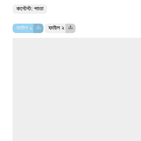
কন্টেন্ট: পাতা
ফাইল ১
ফাইল ২