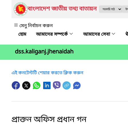
বাংলাদেশ জাতীয় তথ্য বাতায়ন
মেনু নির্বাচন করুন
আমাদের সম্পর্কে
আমাদের সেবা
ঊ
dss.kaliganj.jhenaidah
এই কনটেন্টটি শেয়ার করতে ক্লিক করুন
প্রাক্তন অফিস প্রধান গন