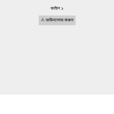
ফাইল ১
ডাউনলোড করুন