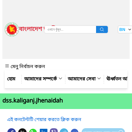
বাংলাদেশ জাতীয় তথ্য বাতায়ন
BN
দেখুন
মেনু নির্বাচন করুন
আমাদের সম্পর্কে
আমাদের সেবা
ঊর্ধ্বতন অফ
dss.kaliganj.jhenaidah
এই কনটেন্টটি শেয়ার করতে ক্লিক করুন