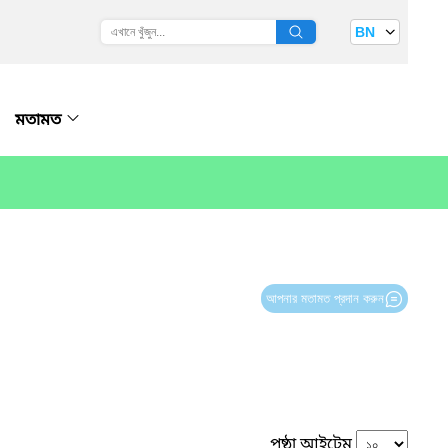
BN
মতামত
আপনার মতামত প্রদান করুন
পৃষ্ঠা আইটেম