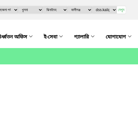
দেখুন
র্ধ্বতন অফিস
ই-সেবা
গ্যালারি
যোগাযোগ