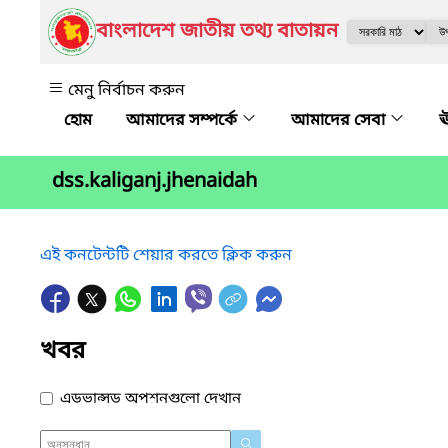
বাংলাদেশ জাতীয় তথ্য বাতায়ন
মেনু নির্বাচন করুন
আমাদের সম্পর্কে
আমাদের সেবা
ঊ
dss.kaliganj.jhenaidah
এই কনটেন্টটি শেয়ার করতে ক্লিক করুন
খবর
এডভান্সড অপশনগুলো দেখান