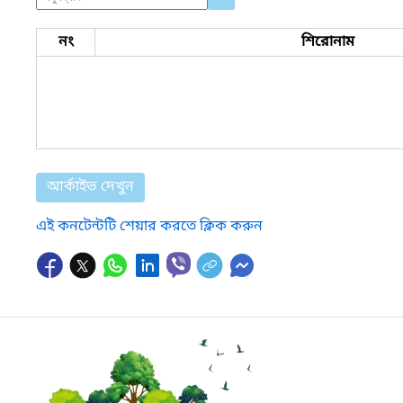
নং
শিরোনাম
আর্কাইভ দেখুন
এই কনটেন্টটি শেয়ার করতে ক্লিক করুন